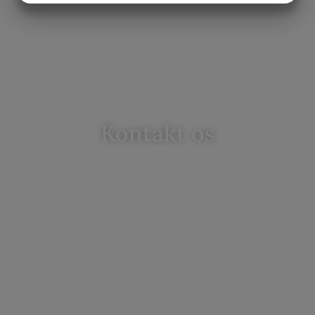
MARKETING
STATISTIK
Kontakt os