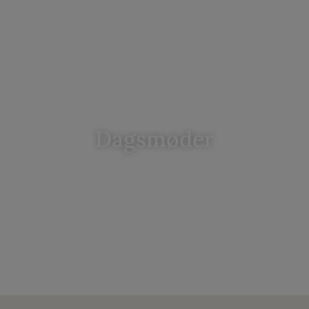
Dagsmøder